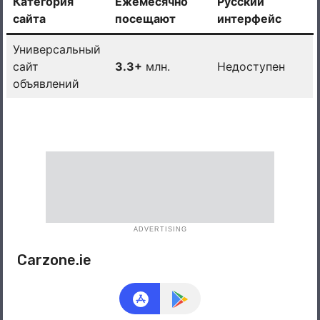
Категория
Ежемесячно
Русский
сайта
посещают
интерфейс
Универсальный
сайт
3.3+
млн.
Недоступен
объявлений
ADVERTISING
Carzone.ie