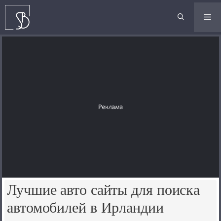
Перейти
к
М
содержимому
Лучшие авто сайты для поиска
автомобилей в Ирландии