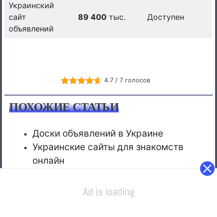
Украинский
сайт
89 400
тыс.
Доступен
объявлений
4.7 / 7 голосов
ПОХОЖИЕ СТАТЬИ
Доски объявлений в Украине
Украинские сайты для знакомств
онлайн
Сайты для продажи авто в Украине
Home
>
Рейтинг наилучших сайтов недвижимости