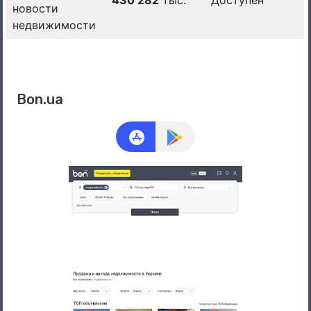
430 282
тыс.
Доступен
новости
недвижимости
Bon.ua