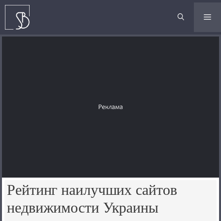
Перейти
к
М
содержимому
Рейтинг наилучших сайтов
недвижимости Украины