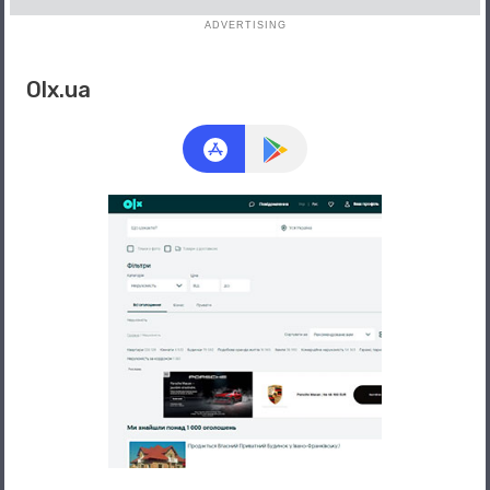
ADVERTISING
Olx.ua