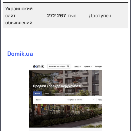
Украинский
сайт
272 267
тыс.
Доступен
объявлений
Domik.ua