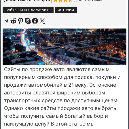
САЙТЫ ПО ПРОДАЖЕ АВТО
ЭСТОНИЯ
Share on Telegram
Share on Reddit
Share on Pinterest
Share on Skype
Share on Facebook
Share on X
Сайты по продаже авто являются самым
популярным способом для поиска, покупки и
продажи автомобилей в 21 веку. Эстонские
автосайты славятся широким выборам
транспортных средств по доступным ценам.
Однако какие сайты продажи авто выбрать,
чтобы получить самый богатый выбор и
наилучшую цену? В этой статье мы