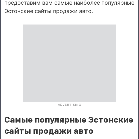
предоставим вам самые наиболее популярные
Эстонские сайты продажи авто.
ADVERTISING
Самые популярные Эстонские
сайты продажи авто