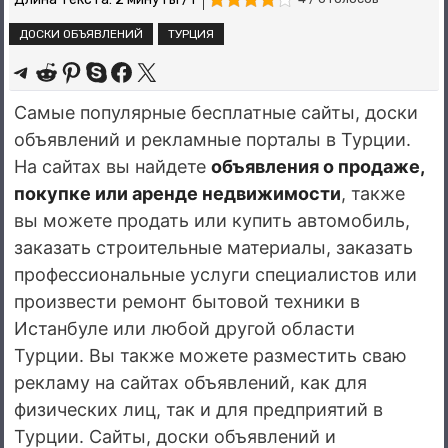
ДОСКИ ОБЪЯВЛЕНИЙ
ТУРЦИЯ
Share on Telegram
Share on Reddit
Share on Pinterest
Share on Skype
Share on Facebook
Share on X
Самые популярные бесплатные сайты, доски
объявлений и рекламные порталы в Турции.
На сайтах вы найдете
объявления о продаже,
покупке или аренде недвижимости
, также
вы можете продать или купить автомобиль,
заказать строительные материалы, заказать
профессиональные услуги специалистов или
произвести ремонт бытовой техники в
Истанбуле или любой другой области
Турции. Вы также можете разместить сваю
рекламу на сайтах объявлений, как для
физических лиц, так и для предприятий в
Турции. Сайты, доски объявлений и