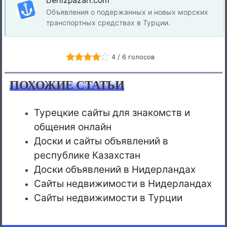
Denizpazari.com
собственника в Турции.
Объявления о подержанных и новых морских
транспортных средствах в Турции.
4 / 6 голосов
ПОХОЖИЕ СТАТЬИ
Турецкие сайты для знакомств и
общения онлайн
Доски и сайты объявлений в
республике Казахстан
Доски объявлений в Нидерландах
Сайты недвижимости в Нидерландах
Сайты недвижимости в Турции