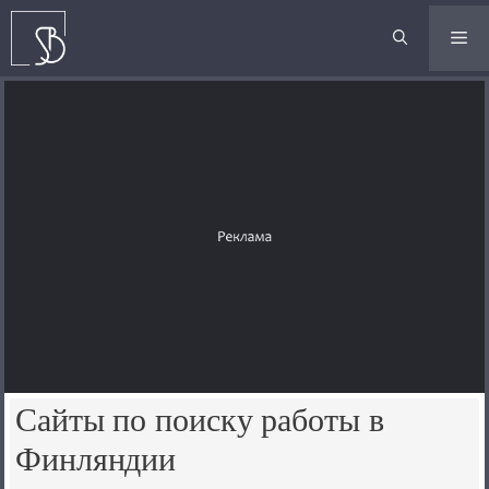
Перейти
к
М
содержимому
Сайты по поиску работы в
Финляндии