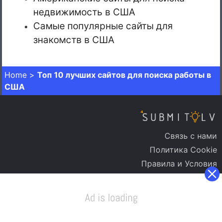
недвижимость в США
Самые популярные сайты для
знакомств в США
Home
>
Топ 10 лучших сайтов для поиска работы в
США
Связь с нами
Политика Cookie
Правила и Условия
Политика Конфиденциальности