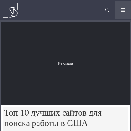
Перейти
к
М
содержимому
Топ 10 лучших сайтов для
поиска работы в США