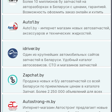
Более 10 миллионов бу запчастей на
авторазборках в Беларуси с ценами, гарантией.
Возможность оформить заказ онлайн и купить
запчасть в один клик.
Auto1.by
Auto1.by - интернет магазин новых автозапчастей,
аксессуаров и технических жидкостей.
idriver.by
Один из крупнейших автомобильных сайтов
запчастей в Беларуси. Удобный каталог
автосервисов, СТО и магазинов запчастей
Zapchat.by
Продажа новых и б/у автозапчастей со всей
Беларуси по приемлемым ценам в каталоге
Запчат. Более 2 250 000 объявлений для всех
видов авто!
Autostrong-m.by
Интернет-магазин Автостронг предлагает новые