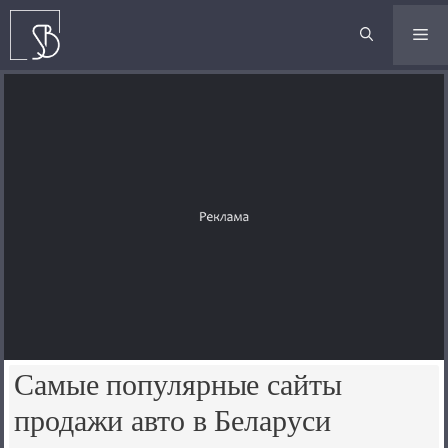
Перейти
к
М
содержимому
Самые популярные сайты
продажи авто в Беларуси