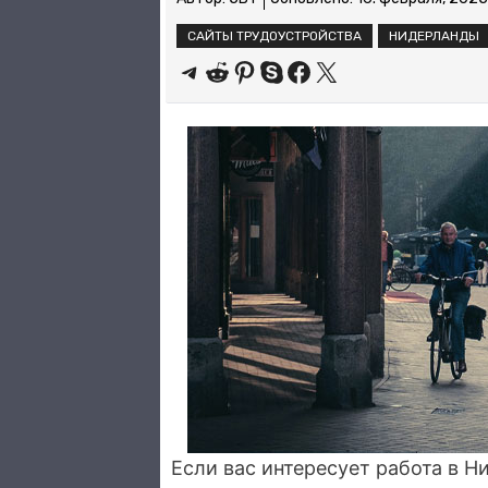
САЙТЫ ТРУДОУСТРОЙСТВА
НИДЕРЛАНДЫ
Share on Telegram
Share on Reddit
Share on Pinterest
Share on Skype
Share on Facebook
Share on X
Если вас интересует работа в Н