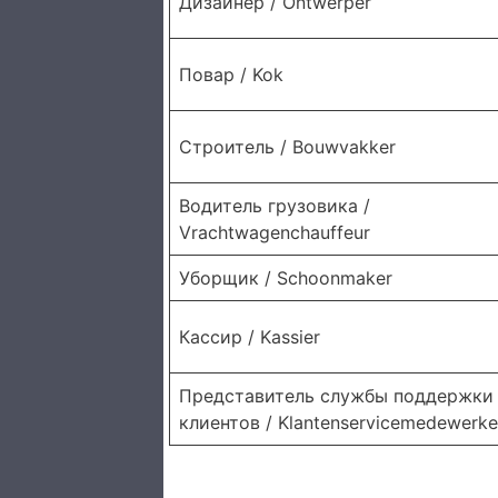
Дизайнер / Ontwerper
Повар / Kok
Строитель / Bouwvakker
Водитель грузовика /
Vrachtwagenchauffeur
Уборщик / Schoonmaker
Кассир / Kassier
Представитель службы поддержки
клиентов / Klantenservicemedewerke