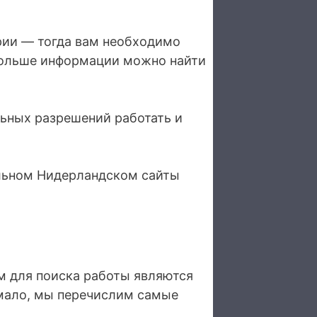
рии — тогда вам необходимо
 Больше информации можно найти
ьных разрешений работать и
льном Нидерландском сайты
м для поиска работы являются
 мало, мы перечислим самые