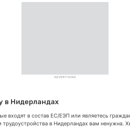
ADVERTISING
у в Нидерландах
рые входят в состав ЕС/ЕЭП или являетесь гражд
и трудоустройства в Нидерландах вам ненужна. Хв