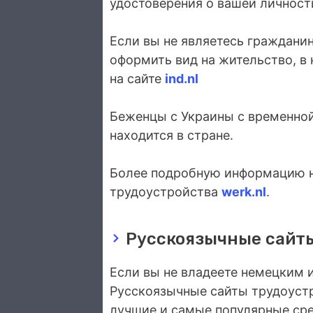
удостоверения о вашей личност
Если вы не являетесь граждани
оформить вид на жительство, в
на сайте
ind.nl
Беженцы с Украины с временной
находится в стране.
Более подробную информацию н
трудоустройства
werk.nl
.
Русскоязычные сайты
Если вы не владеете немецким 
Русскоязычные сайты трудоустр
лучшие и самые популярные ср