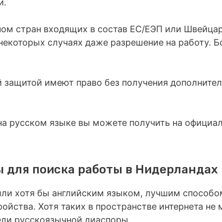
и.
ном стран входящих в состав ЕС/ЕЭП или Швейца
 некоторых случаях даже разрешение на работу.
 защитой имеют право без получения дополнител
а русском языке вы можете получить на официа
 для поиска работы в Нидерландах
или хотя бы английским языком, лучшим способо
ойства. Хотя таких в пространстве интернета не
еди русскоязычной диаспоры.