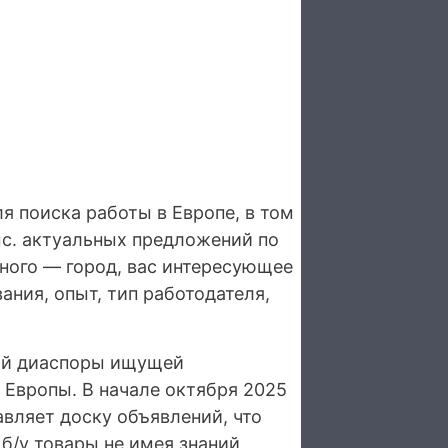
я поиска работы в Европе, в том
ыс. актуальных предложений по
много — город, вас интересующее
ания, опыт, тип работодателя,
ой диаспоры ищущей
 Европы. В начале октября 2025
авляет доску объявлений, что
б/у товары не имея знаний