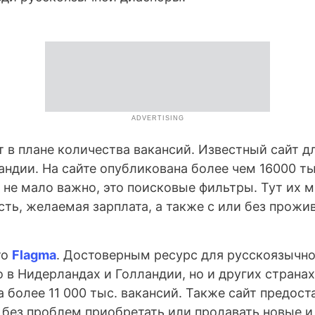
ADVERTISING
 в плане количества вакансий. Известный сайт дл
андии. На сайте опубликована более чем 16000 т
 не мало важно, это поисковые фильтры. Тут их 
ть, желаемая зарплата, а также с или без прожив
то
Flagma
. Достоверным ресурс для русскоязычн
 в Нидерландах и Голландии, но и других странах
а более 11 000 тыс. вакансий. Также сайт предост
без проблем приобретать или продавать новые и 