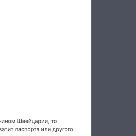
анином Швейцарии, то
атит паспорта или другого