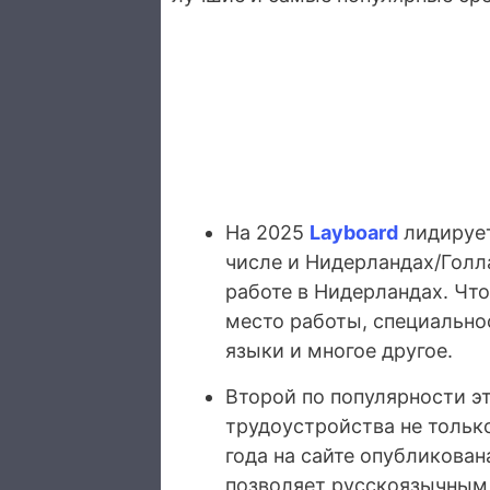
На 2025
Layboard
лидирует
числе и Нидерландах/Голл
работе в Нидерландах. Что
место работы, специальнос
языки и многое другое.
Второй по популярности э
трудоустройства не только
года на сайте опубликован
позволяет русскоязычным 