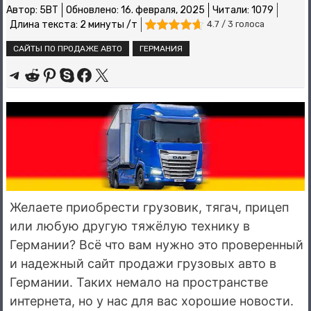
Автор:
5BT
Обновлено:
16. февраля, 2025
Читали: 1079
Длина текста: 2 минуты /т
4.7 / 3 голоса
САЙТЫ ПО ПРОДАЖЕ АВТО
ГЕРМАНИЯ
Share on Telegram
Share on Reddit
Share on Pinterest
Share on Skype
Share on Facebook
Share on X
Желаете приобрести грузовик, тягач, прицеп
или любую другую тяжёлую технику в
Германии? Всё что вам нужно это проверенный
и надежный сайт продажи грузовых авто в
Германии. Таких немало на пространстве
интернета, но у нас для вас хорошие новости.