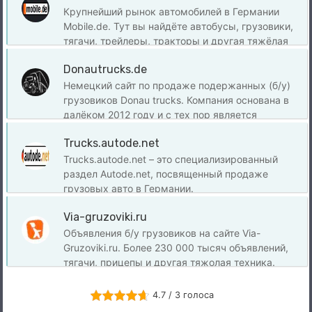
Крупнейший рынок автомобилей в Германии
Mobile.de. Тут вы найдёте автобусы, грузовики,
тягачи, трейлеры, тракторы и другая тяжёлая
техника.
Donautrucks.de
Немецкий сайт по продаже подержанных (б/у)
грузовиков Donau trucks. Компания основана в
далёком 2012 году и с тех пор является
партнёром многих больших компаний. Donau
Trucks.autode.net
trucks не только продают, но и закупают б/у
технику у клиентов. Так что, если желаете
Trucks.autode.net – это специализированный
продать или купить б/у грузовик в хорошем
раздел Autode.net, посвященный продаже
состояние, Donau trucks вас не разочаруют.
грузовых авто в Германии.
Via-gruzoviki.ru
Объявления б/у грузовиков на сайте Via-
Gruzoviki.ru. Более 230 000 тысяч объявлений,
тягачи, прицепы и другая тяжолая техника.
4.7 / 3 голоса