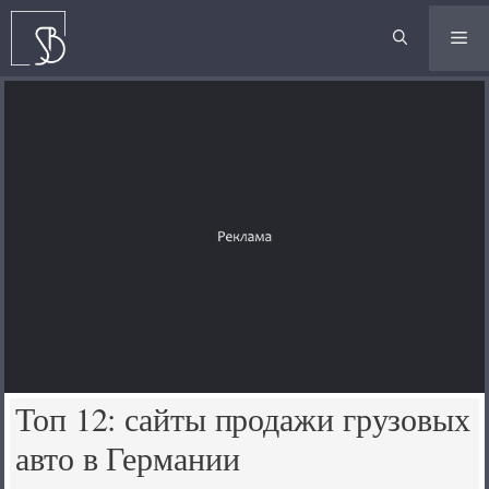
Перейти
к
М
содержимому
Топ 12: сайты продажи грузовых
авто в Германии