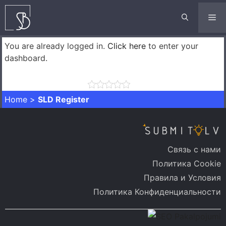
Перейти
к
М
содержимому
You are already logged in.
Click here
to enter your
dashboard.
Home
>
SLD Register
Связь с нами
Политика Cookie
Правила и Условия
Политика Конфиденциальности